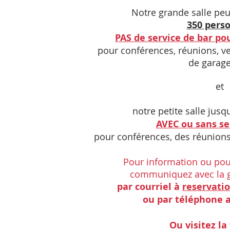
Notre grande salle peu
350 pers
PAS de service de bar po
pour conférences, réunions, ve
de garage
et
notre petite salle jusq
AVEC ou sans se
pour
conférences, des réunions
Pour information ou pour
communiquez avec la gé
par courriel à
reservati
ou par téléphone 
Ou visitez la 