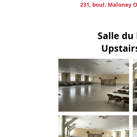
231, boul. Maloney 
Salle du
Upstair