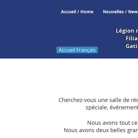
Accueil / Home
Nouvelles / New
Légion 
Fili
Gati
Accueil Français
Cherchez-vous une salle de ré
spéciale, événemen
Nous avons tout ce 
Nous avons deux belles gr