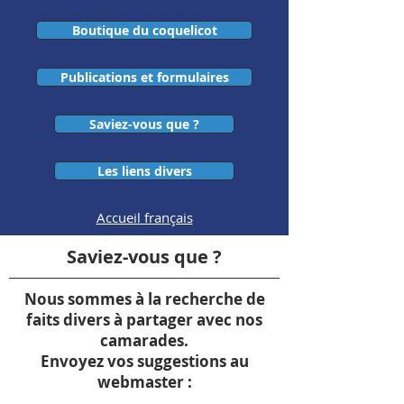
Boutique du coquelicot
Publications et formulaires
Saviez-vous que ?
Les liens divers
Accueil français
Saviez-vous que ?
Nous sommes à la recherche de
faits divers à partager avec nos
camarades.
Envoyez vos suggestions au
webmaster :